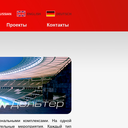
USSIAN
ENGLISH
DEUTSCH
Проекты
Контакты
ональными комплексами. На одной
тельные мероприятия. Каждый тип