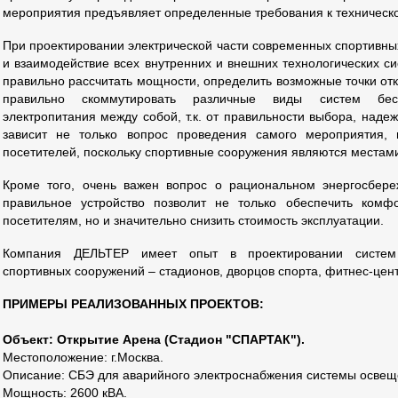
мероприятия предъявляет определенные требования к техничес
При проектировании электрической части современных спортивны
и взаимодействие всех внутренних и внешних технологических с
правильно рассчитать мощности, определить возможные точки отк
правильно скоммутировать различные виды систем бесп
электропитания между собой, т.к. от правильности выбора, наде
зависит не только вопрос проведения самого мероприятия, 
посетителей, поскольку спортивные сооружения являются местам
Кроме того, очень важен вопрос о рациональном энергосбере
правильное устройство позволит не только обеспечить комф
посетителям, но и значительно снизить стоимость эксплуатации.
Компания ДЕЛЬТЕР имеет опыт в проектировании систем г
спортивных сооружений – стадионов, дворцов спорта, фитнес-цен
ПРИМЕРЫ РЕАЛИЗОВАННЫХ ПРОЕКТОВ:
Объект: Открытие Арена (Стадион "СПАРТАК").
Местоположение: г.Москва.
Описание: СБЭ для аварийного электроснабжения системы освещ
Мощность: 2600 кВА.