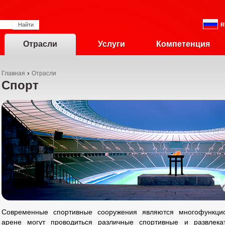
R
Отрасли
Услуги
Компетенция
›
Главная
Отрасли
Спорт
Современные спортивные сооружения являются многофункци
арене могут проводиться различные спортивные и развлека