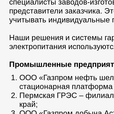
специалисты заводов-изгото
представители заказчика. Э
учитывать индивидуальные п
Наши решения и системы га
электропитания используются
Промышленные предприят
ООО «Газпром нефть шель
стационарная платформа 
Пермская ГРЭС – филиал
край;
ООО «Газпром добыча Аст