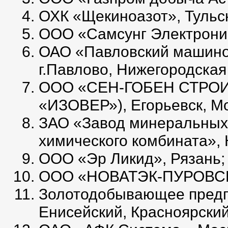
ОХК «Щекиноазот», Тульск
ООО «Самсунг Электроник
ОАО «Павловский машино
г.Павлово, Нижегородская
ООО «СЕН-ГОБЕН СТРОИ
«ИЗОВЕР»), Егорьевск, Мо
ЗАО «Завод минеральных
химического комбината», 
ООО «Эр Ликид», Рязань;
ООО «НОВАТЭК-ПУРОВСКИ
Золотодобывающее предп
Енисейский, Красноярский