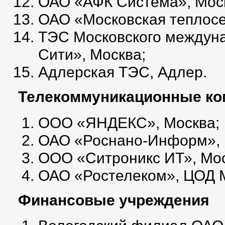
ОАО «АФК Система», Мос
ОАО «Московская теплосе
ТЭС Московского междуна
Сити», Москва;
Адлерская ТЭС, Адлер.
Телекоммуникационные ко
ООО «ЯНДЕКС», Москва;
ОАО «Роснано-Информ», 
ООО «Ситроникс ИТ», Мос
ОАО «Ростелеком», ЦОД М
Финансовые учреждения