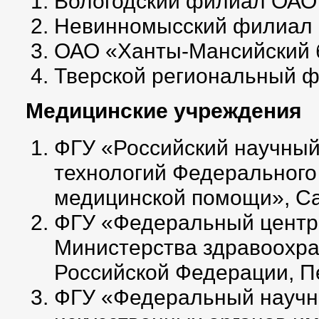
Вологодский филиал ОАО 
Невинномысский филиал Б
ОАО «Ханты-Мансийский б
Тверской региональный ф
Медицинские учреждения
ФГУ «Российский научный
технологий Федерального
медицинской помощи», Са
ФГУ «Федеральный центр 
Министерства здравоохра
Российской Федерации, П
ФГУ «Федеральный научны